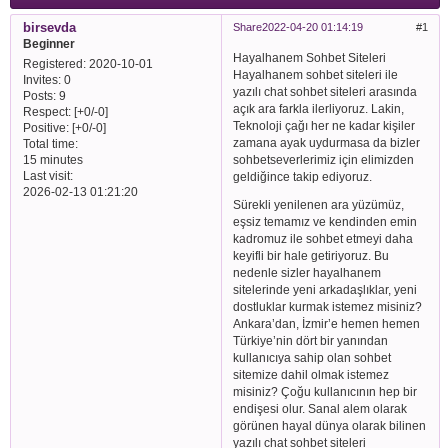
birsevda
Share
2022-04-20 01:14:19
1
Beginner
Hayalhanem Sohbet Siteleri
Registered
: 2020-10-01
Hayalhanem sohbet siteleri ile
Invites:
0
yazılı chat sohbet siteleri arasında
Posts:
9
açık ara farkla ilerliyoruz. Lakin,
Respect:
[+0/-0]
Teknoloji çağı her ne kadar kişiler
Positive:
[+0/-0]
zamana ayak uydurmasa da bizler
Total time:
sohbetseverlerimiz için elimizden
15 minutes
Last visit:
geldiğince takip ediyoruz.
2026-02-13 01:21:20
Sürekli yenilenen ara yüzümüz,
eşsiz temamız ve kendinden emin
kadromuz ile sohbet etmeyi daha
keyifli bir hale getiriyoruz. Bu
nedenle sizler hayalhanem
sitelerinde yeni arkadaşlıklar, yeni
dostluklar kurmak istemez misiniz?
Ankara’dan, İzmir’e hemen hemen
Türkiye’nin dört bir yanından
kullanıcıya sahip olan sohbet
sitemize dahil olmak istemez
misiniz? Çoğu kullanıcının hep bir
endişesi olur. Sanal alem olarak
görünen hayal dünya olarak bilinen
yazılı chat sohbet siteleri