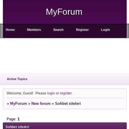
MyForum
Home
Members
Search
Register
Login
Active Topics
Welcome, Guest!
Please
login
or
register
.
»
MyForum
»
New forum
»
Sohbet siteleri
Page:
1
Sohbet siteleri