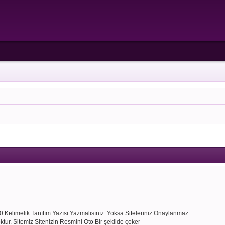
50 Kelimelik Tanıtım Yazısı Yazmalısınız. Yoksa Siteleriniz Onaylanmaz.
ur. Sitemiz Sitenizin Resmini Oto Bir şekilde çeker